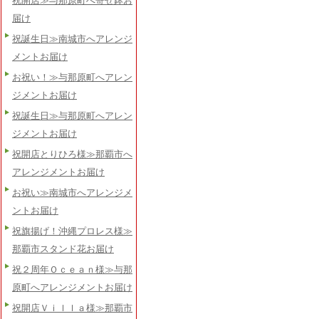
祝開店≫与那原町へ寄せ鉢お
届け
祝誕生日≫南城市へアレンジ
メントお届け
お祝い！≫与那原町へアレン
ジメントお届け
祝誕生日≫与那原町へアレン
ジメントお届け
祝開店とりひろ様≫那覇市へ
アレンジメントお届け
お祝い≫南城市へアレンジメ
ントお届け
祝旗揚げ！沖縄プロレス様≫
那覇市スタンド花お届け
祝２周年Ｏｃｅａｎ様≫与那
原町へアレンジメントお届け
祝開店Ｖｉｌｌａ様≫那覇市