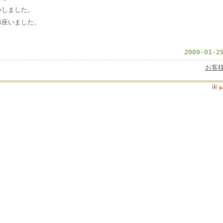
心しました。
御座いました。
2009-01-2
お客
p