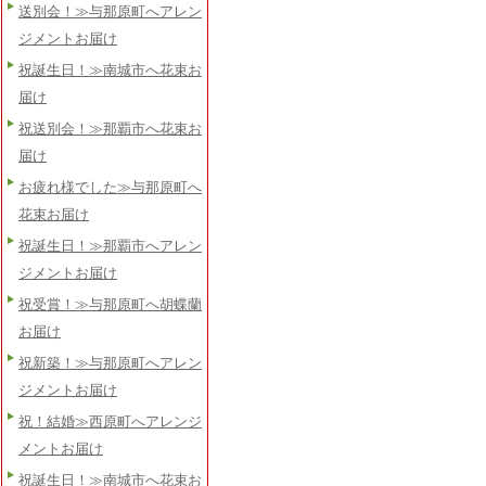
送別会！≫与那原町へアレン
ジメントお届け
祝誕生日！≫南城市へ花束お
届け
祝送別会！≫那覇市へ花束お
届け
お疲れ様でした≫与那原町へ
花束お届け
祝誕生日！≫那覇市へアレン
ジメントお届け
祝受賞！≫与那原町へ胡蝶蘭
お届け
祝新築！≫与那原町へアレン
ジメントお届け
祝！結婚≫西原町へアレンジ
メントお届け
祝誕生日！≫南城市へ花束お