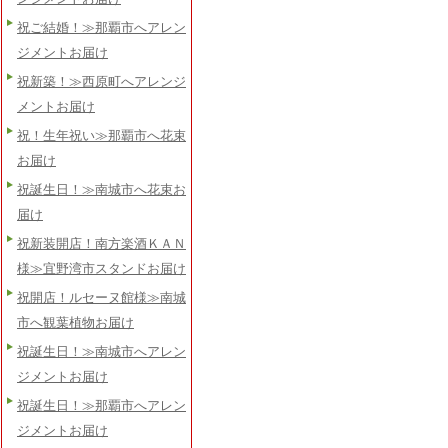
祝ご結婚！≫那覇市へアレン
ジメントお届け
祝新築！≫西原町へアレンジ
メントお届け
祝！生年祝い≫那覇市へ花束
お届け
祝誕生日！≫南城市へ花束お
届け
祝新装開店！南方楽酒ＫＡＮ
様≫宜野湾市スタンドお届け
祝開店！ルセーヌ館様≫南城
市へ観葉植物お届け
祝誕生日！≫南城市へアレン
ジメントお届け
祝誕生日！≫那覇市へアレン
ジメントお届け