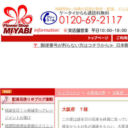
沖縄県内へ沖縄の花屋が製作・配達。どん
〒
郵便番号が判らない方はコチラから≫ 日本
トップページ
>
お客様の声
>
大阪府 
配達花便り＠ブログ連動
♪
大阪府 Ｔ様
祝誕生日！≫南城市へアレン
ジメントお届け
この度は誕生日の花束を綺麗に造って
祝開院徳洲会新都心クリニッ
彼女からもお礼の連絡をもらい、大変