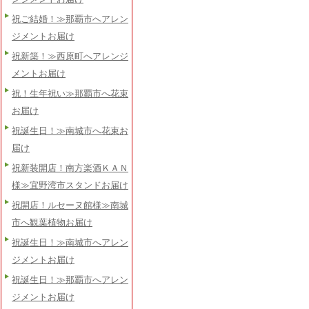
祝ご結婚！≫那覇市へアレン
ジメントお届け
祝新築！≫西原町へアレンジ
メントお届け
祝！生年祝い≫那覇市へ花束
お届け
祝誕生日！≫南城市へ花束お
届け
祝新装開店！南方楽酒ＫＡＮ
様≫宜野湾市スタンドお届け
祝開店！ルセーヌ館様≫南城
市へ観葉植物お届け
祝誕生日！≫南城市へアレン
ジメントお届け
祝誕生日！≫那覇市へアレン
ジメントお届け