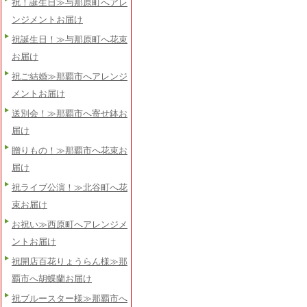
祝！誕生日≫与那原町へアレ
ンジメントお届け
祝誕生日！≫与那原町へ花束
お届け
祝ご結婚≫那覇市へアレンジ
メントお届け
送別会！≫那覇市へ寄せ鉢お
届け
贈りもの！≫那覇市へ花束お
届け
祝ライブ公演！≫北谷町へ花
束お届け
お祝い≫西原町へアレンジメ
ントお届け
祝開店百花りょうらん様≫那
覇市へ胡蝶蘭お届け
祝ブルースター様≫那覇市へ