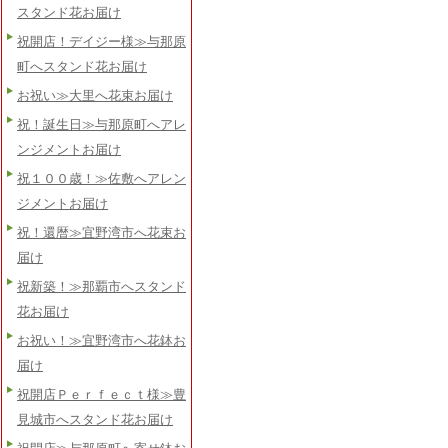
スタンド花お届け
祝開店！デイジー様≫与那原
町へスタンド花お届け
お祝い≫大里へ花束お届け
祝！誕生日≫与那原町へアレ
ンジメントお届け
祝１００歳！≫佐敷へアレン
ジメントお届け
祝！還暦≫宜野湾市へ花束お
届け
祝新築！≫那覇市へスタンド
花お届け
お祝い！≫宜野湾市へ花鉢お
届け
祝開店Ｐｅｒｆｅｃｔ様≫豊
見城市へスタンド花お届け