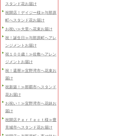
スタンド花お届け
祝開店！デイジー様≫与那原
町へスタンド花お届け
お祝い≫大里へ花束お届け
祝！誕生日≫与那原町へアレ
ンジメントお届け
祝１００歳！≫佐敷へアレン
ジメントお届け
祝！還暦≫宜野湾市へ花束お
届け
祝新築！≫那覇市へスタンド
花お届け
お祝い！≫宜野湾市へ花鉢お
届け
祝開店Ｐｅｒｆｅｃｔ様≫豊
見城市へスタンド花お届け