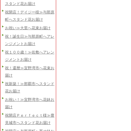
スタンド花お届け
祝開店！デイジー様≫与那原
町へスタンド花お届け
お祝い≫大里へ花束お届け
祝！誕生日≫与那原町へアレ
ンジメントお届け
祝１００歳！≫佐敷へアレン
ジメントお届け
祝！還暦≫宜野湾市へ花束お
届け
祝新築！≫那覇市へスタンド
花お届け
お祝い！≫宜野湾市へ花鉢お
届け
祝開店Ｐｅｒｆｅｃｔ様≫豊
見城市へスタンド花お届け