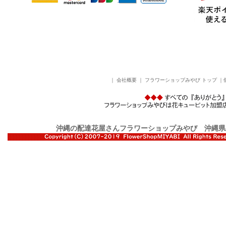
｜
会社概要
｜
フラワーショップみやび トップ
｜
沖縄の配達花屋さんフラワーショップみやび
沖縄県島尻