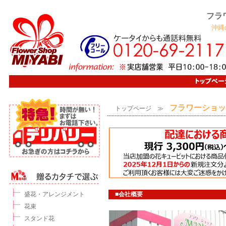
フラ
沖縄
フラワーショッ
トップページ
≫
盛花・アレンジメント
■会社概要
花束
スタンド花