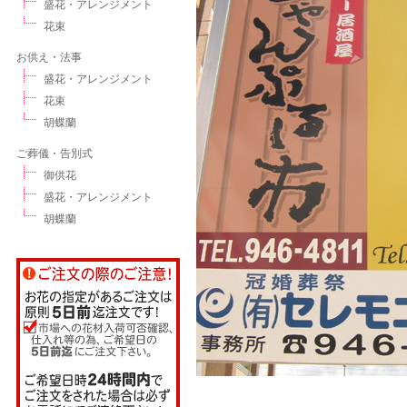
盛花・アレンジメント
花束
お供え・法事
盛花・アレンジメント
花束
胡蝶蘭
ご葬儀・告別式
御供花
盛花・アレンジメント
胡蝶蘭