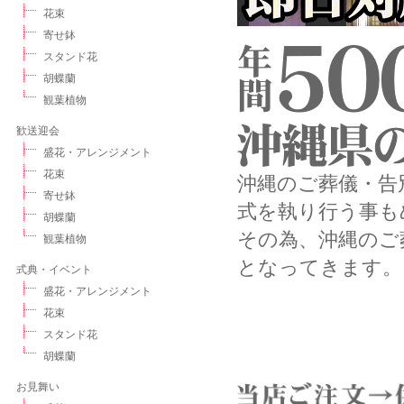
花束
寄せ鉢
スタンド花
胡蝶蘭
観葉植物
歓送迎会
盛花・アレンジメント
花束
沖縄のご葬儀・告
寄せ鉢
式を執り行う事も
胡蝶蘭
その為、沖縄のご
観葉植物
となってきます。
式典・イベント
盛花・アレンジメント
花束
スタンド花
胡蝶蘭
お見舞い