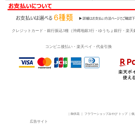
クレジットカード・銀行振込3種（沖縄地銀3行・ゆうちょ銀行・楽天
コンビニ後払い・楽天ペイ・代金引換
｜
御供花
｜
フラワーショップみやび トップ
｜
個
広告サイト