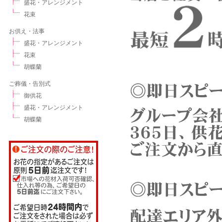
盛花・アレンジメント
花束
お供え・法事
盛花・アレンジメント
花束
胡蝶蘭
ご葬儀・告別式
御供花
盛花・アレンジメント
胡蝶蘭