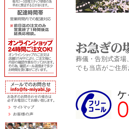
葬儀・告別式斎場
でも当店がご住所