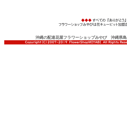
沖縄の配達花屋フラワーショップみやび
沖縄県島尻郡与