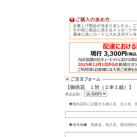
【御供花 １対（２本１組）】
商品金額：
◆御供花札に記載する個人名、法人名、
◆備考欄◆ 喪家名、喪主名、開式時刻な