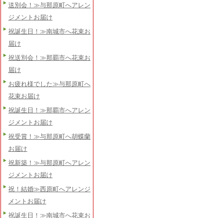
送別会！≫与那原町へアレン
ジメントお届け
祝誕生日！≫南城市へ花束お
届け
祝送別会！≫那覇市へ花束お
届け
お疲れ様でした≫与那原町へ
花束お届け
祝誕生日！≫那覇市へアレン
ジメントお届け
祝受賞！≫与那原町へ胡蝶蘭
お届け
祝新築！≫与那原町へアレン
ジメントお届け
祝！結婚≫西原町へアレンジ
メントお届け
祝誕生日！≫南城市へ花束お