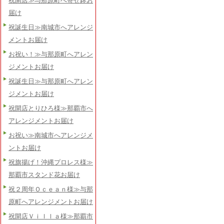
祝開店≫与那原町へ寄せ鉢お
届け
祝誕生日≫南城市へアレンジ
メントお届け
お祝い！≫与那原町へアレン
ジメントお届け
祝誕生日≫与那原町へアレン
ジメントお届け
祝開店とりひろ様≫那覇市へ
アレンジメントお届け
お祝い≫南城市へアレンジメ
ントお届け
祝旗揚げ！沖縄プロレス様≫
那覇市スタンド花お届け
祝２周年Ｏｃｅａｎ様≫与那
原町へアレンジメントお届け
祝開店Ｖｉｌｌａ様≫那覇市