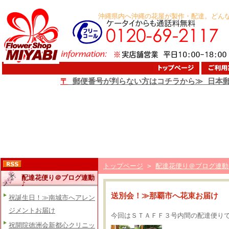
沖縄県内へ沖縄の花屋が製作・配達。どん
〒
郵便番号が判らない方はコチラから≫ 日本
トップページ
>
配達花便り＠ブログ連動
配達花便り＠ブログ連動
♪
送別会！≫那覇市へ花束お届け
祝誕生日！≫南城市へアレン
ジメントお届け
今回はＳＴＡＦＦ３号内間の配達便り
祝開院徳洲会新都心クリニッ