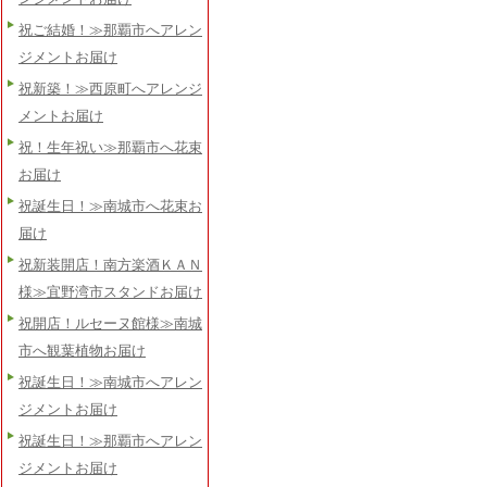
祝ご結婚！≫那覇市へアレン
ジメントお届け
祝新築！≫西原町へアレンジ
メントお届け
祝！生年祝い≫那覇市へ花束
お届け
祝誕生日！≫南城市へ花束お
届け
祝新装開店！南方楽酒ＫＡＮ
様≫宜野湾市スタンドお届け
祝開店！ルセーヌ館様≫南城
市へ観葉植物お届け
祝誕生日！≫南城市へアレン
ジメントお届け
祝誕生日！≫那覇市へアレン
ジメントお届け